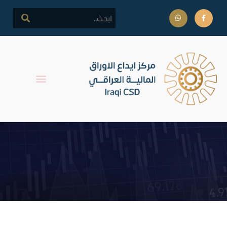
ايقاف التداول على اسهم
شركة الخير للاستثمار المالي