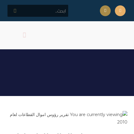
كلمة مدير المركز
اهداف المركز
تقرير رؤوس اموال القطاعات
لعام 2010