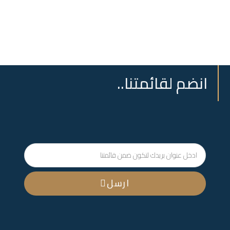
انضم لقائمتنا..
ارسل