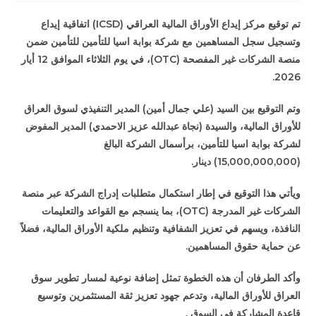
تم توقيع مركز إيداع الأوراق المالية العراقي (ICSD) اتفاقية إيداع
وتسجيل سجل المساهمين مع شركة بوابة اسيا للتأمين للتأمين ضمن
منصة الشركات غير المفصحة (OTC)، في يوم الثلاثاء الموافق 12 أيار
2026.
وتم التوقيع بين السيد (علي جمال أمين) المدير التنفيذي لسوق العراق
للأوراق المالية، والسيدة (نجاة عبدالله عزيز الاحمدي) المدير المفوض
لشركة بوابة اسيا للتأمين، برأسمال الشركة البالغ
(15,000,000,000) دينار.
ويأتي هذا التوقيع في إطار استكمال متطلبات إدراج الشركة عبر منصة
الشركات غير المدرجة (OTC)، بما ينسجم مع القواعد والتعليمات
النافذة، ويسهم في تعزيز الشفافية وتنظيم ملكية الأوراق المالية، فضلاً
عن حماية حقوق المساهمين.
وأكد الطرفان أن هذه الخطوة تمثل إضافة نوعية لمسار تطوير سوق
العراق للأوراق المالية، وتدعم جهود تعزيز ثقة المستثمرين وتوسيع
قاعدة المشاركة في السوق .